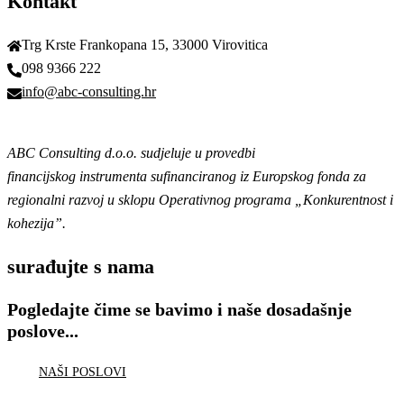
Kontakt
Trg Krste Frankopana 15, 33000 Virovitica
098 9366 222
info@abc-consulting.hr
ABC Consulting d.o.o. sudjeluje u provedbi
financijskog instrumenta sufinanciranog iz Europskog fonda
za
regionalni razvoj u sklopu Operativnog programa
„Konkurentnost i
kohezija”.
surađujte s nama
Pogledajte čime se bavimo i naše dosadašnje
poslove...
NAŠI POSLOVI