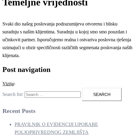
Temeljne vrijednosti
Svaki dio našeg poslovanja podrazumijeva otvorenu i blisku
suradnju s našim klijentima. Suradnju u kojoj smo smo pouzdan i
učinkovit partner. Isporučujemo realna i ostvariva poslovna rješenja
uzimajući u obzir specifičnosti različitih segmenata poslovanja naših
klijenata.
Post navigation
Vizija
Search for:
Recent Posts
PRAVILNIK O EVIDENCIJI UPORABE
POLJOPRIVREDNOG ZEMLJIŠTA