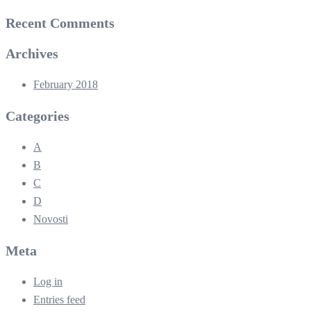
Recent Comments
Archives
February 2018
Categories
A
B
C
D
Novosti
Meta
Log in
Entries feed