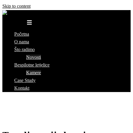
Skip to content
Toggle menu
Početna
O nama
Što radimo
Novosti
Bespilotne letjelice
Kamere
Case Study
Kontakt