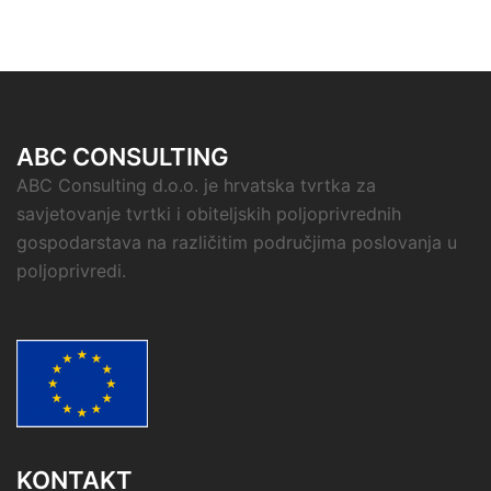
ABC CONSULTING
ABC Consulting d.o.o. je hrvatska tvrtka za
savjetovanje tvrtki i obiteljskih poljoprivrednih
gospodarstava na različitim područjima poslovanja u
poljoprivredi.
KONTAKT