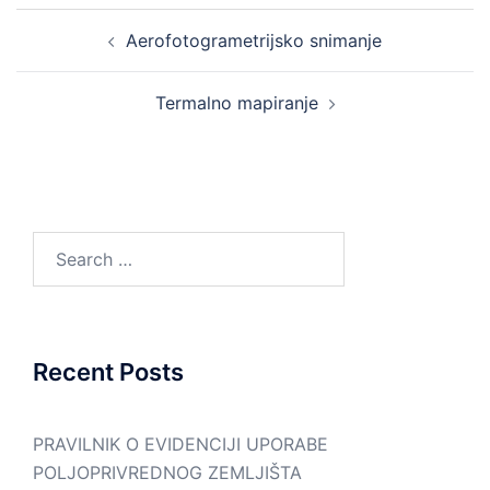
Post
Aerofotogrametrijsko snimanje
navigation
Termalno mapiranje
Search
for:
Recent Posts
PRAVILNIK O EVIDENCIJI UPORABE
POLJOPRIVREDNOG ZEMLJIŠTA