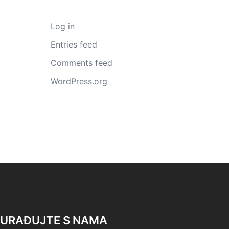
Log in
Entries feed
Comments feed
WordPress.org
URAĐUJTE S NAMA