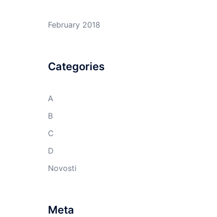
February 2018
Categories
A
B
C
D
Novosti
Meta