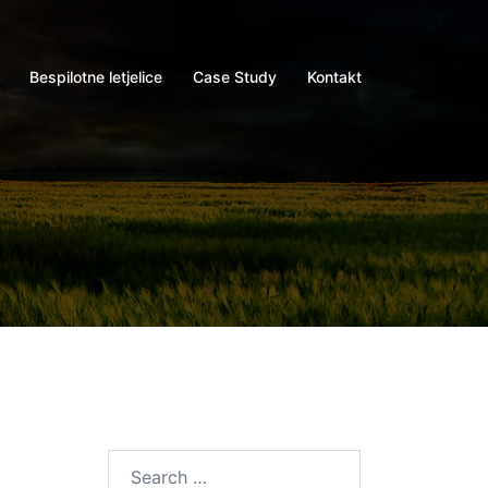
Bespilotne letjelice
Case Study
Kontakt
Search