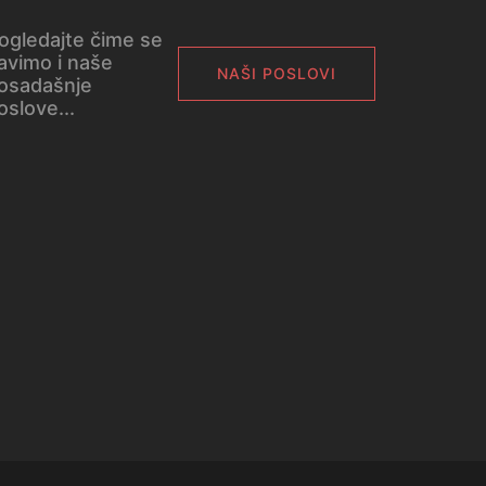
ogledajte čime se
avimo i naše
NAŠI POSLOVI
osadašnje
oslove...