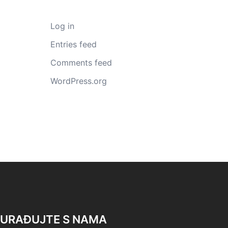
Log in
Entries feed
Comments feed
WordPress.org
URAĐUJTE S NAMA