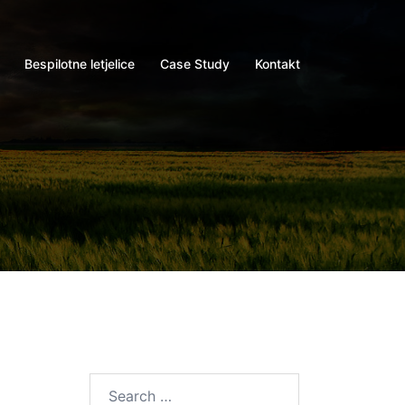
Bespilotne letjelice
Case Study
Kontakt
Search