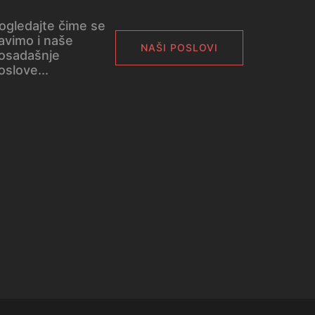
ogledajte čime se
avimo i naše
NAŠI POSLOVI
osadašnje
oslove...