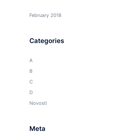
February 2018
Categories
A
B
C
D
Novosti
Meta