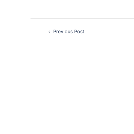
Post
Previous Post
navigation